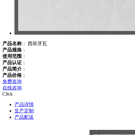
产品名称
： 西班牙瓦
产品规格
：
使用范围
：
产品认证
：
产品简介
：
产品价格
：
免费咨询
在线咨询
Click
产品详情
生产定制
产品配送