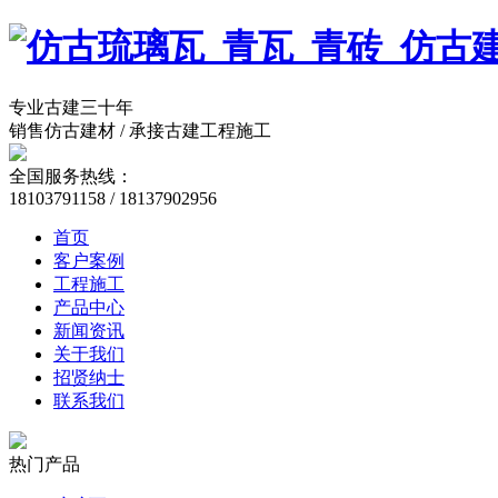
专业古建三十年
销售仿古建材 / 承接古建工程施工
全国服务热线：
18103791158 / 18137902956
首页
客户案例
工程施工
产品中心
新闻资讯
关于我们
招贤纳士
联系我们
热门产品