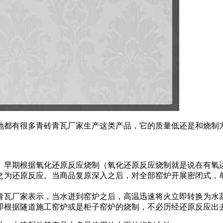
地都有很多青砖青瓦厂家生产这类产品，它的质量低还是和烧制
早期根据氧化还原反应烧制（氧化还原反应烧制就是说在有氧运
之为还原反应。当商品复原深入之后，对全部窑炉开展密闭式，
青瓦厂家表示，当水进到窑炉之后，高温迅速将火立即转换为水
即根据隧道施工窑炉或是柜子窑炉的烧制，不必历经还原反应出