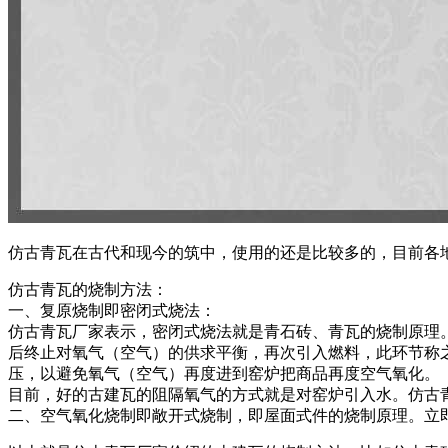
仿古青瓦在古代和现今的筑中，使用的还是比较多的，目前各
仿古青瓦的烧制方法：
一、复原烧制即密闭式烧法：
仿古青瓦厂家表示，密闭式烧法就是青石砖、青瓦的烧制原理。
后终止对氧气（空气）的供求平衡，再次引入燃料，此环节称
压，以避免氧气（空气）再度进到窑炉把商品再度空气氧化。
目前，好的古建瓦的阻隔氧气的方式就是对窑炉引入水。仿古
二、空气氧化烧制即敞开式烧制，即屋面式件的烧制原理。立