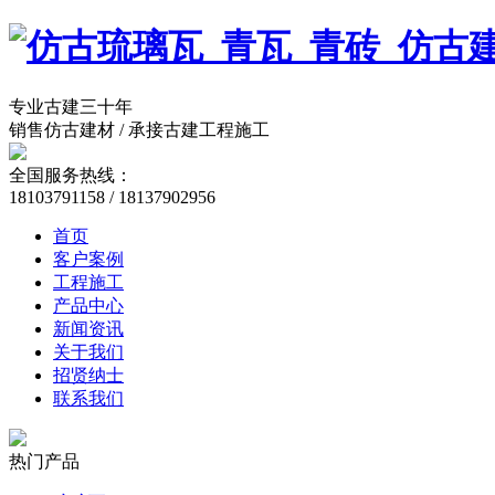
专业古建三十年
销售仿古建材 / 承接古建工程施工
全国服务热线：
18103791158 / 18137902956
首页
客户案例
工程施工
产品中心
新闻资讯
关于我们
招贤纳士
联系我们
热门产品