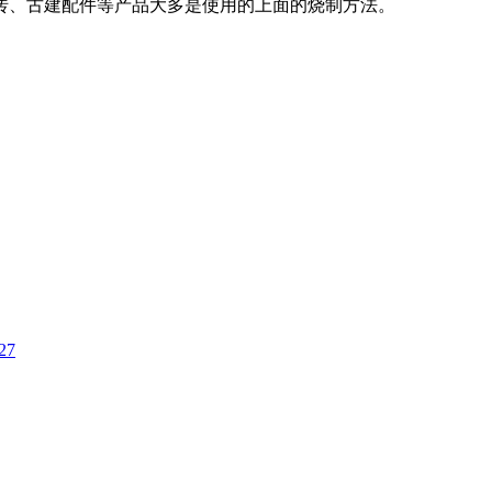
砖、古建配件等产品大多是使用的上面的烧制方法。
27