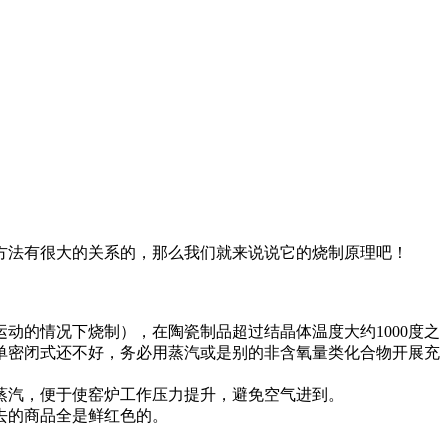
方法有很大的关系的，那么我们就来说说它的烧制原理吧！
动的情况下烧制），在陶瓷制品超过结晶体温度大约1000度之
单密闭式还不好，务必用蒸汽或是别的非含氧量类化合物开展充
蒸汽，便于使窑炉工作压力提升，避免空气进到。
去的商品全是鲜红色的。