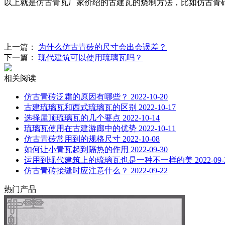
以上就是仿古青瓦厂家价绍的古建瓦的烧制方法，比如仿古青
上一篇：
为什么仿古青砖的尺寸会出会误差？
下一篇：
现代建筑可以使用琉璃瓦吗？
相关阅读
仿古青砖泛霜的原因有哪些？
2022-10-20
古建琉璃瓦和西式琉璃瓦的区别
2022-10-17
选择屋顶琉璃瓦的几个要点
2022-10-14
琉璃瓦使用在古建游廊中的优势
2022-10-11
仿古青砖常用到的规格尺寸
2022-10-08
如何让小青瓦起到隔热的作用
2022-09-30
运用到现代建筑上的琉璃瓦也是一种不一样的美
2022-09-
仿古青砖接缝时应注意什么？
2022-09-22
热门产品