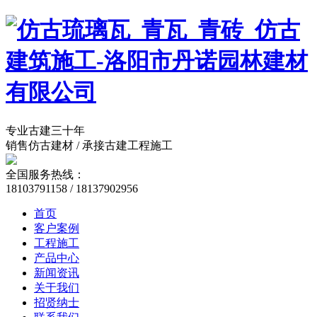
专业古建三十年
销售仿古建材 / 承接古建工程施工
全国服务热线：
18103791158 / 18137902956
首页
客户案例
工程施工
产品中心
新闻资讯
关于我们
招贤纳士