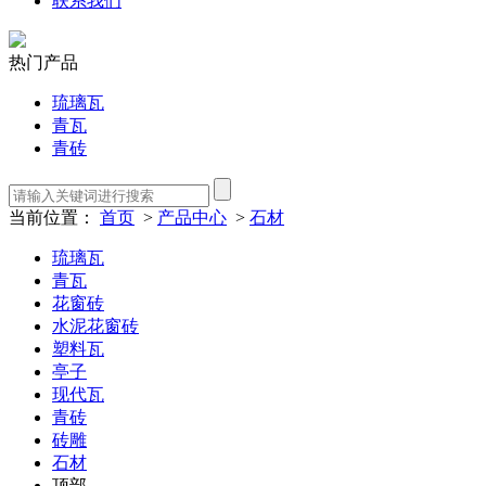
联系我们
热门产品
琉璃瓦
青瓦
青砖
当前位置：
首页
>
产品中心
>
石材
琉璃瓦
青瓦
花窗砖
水泥花窗砖
塑料瓦
亭子
现代瓦
青砖
砖雕
石材
顶部