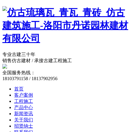
专业古建三十年
销售仿古建材 / 承接古建工程施工
全国服务热线：
18103791158 / 18137902956
首页
客户案例
工程施工
产品中心
新闻资讯
关于我们
招贤纳士